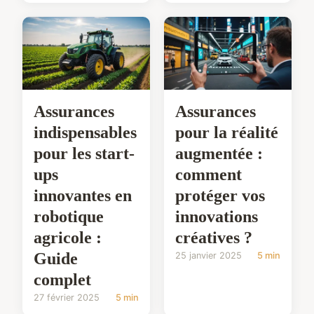
Assurances
Assurances
indispensables
pour la réalité
pour les start-
augmentée :
ups
comment
innovantes en
protéger vos
robotique
innovations
agricole :
créatives ?
Guide
25 janvier 2025
5 min
complet
27 février 2025
5 min