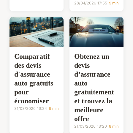
28/04/2026 17:55
9 min
Comparatif
Obtenez un
des devis
devis
d'assurance
d’assurance
auto gratuits
auto
pour
gratuitement
économiser
et trouvez la
meilleure
31/03/2026 16:24
9 min
offre
21/03/2026 13:20
8 min