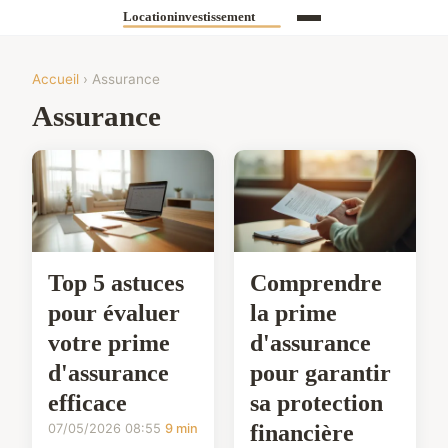
Accueil
› Assurance
Assurance
Top 5 astuces
Comprendre
pour évaluer
la prime
votre prime
d'assurance
d'assurance
pour garantir
efficace
sa protection
financière
07/05/2026 08:55
9 min