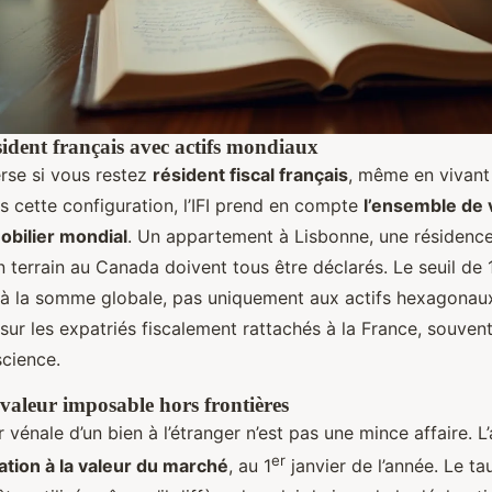
sident français avec actifs mondiaux
erse si vous restez
résident fiscal français
, même en vivant
ns cette configuration, l’IFI prend en compte
l’ensemble de 
obilier mondial
. Un appartement à Lisbonne, une résidenc
terrain au Canada doivent tous être déclarés. Le seuil de 1
s à la somme globale, pas uniquement aux actifs hexagonau
sur les expatriés fiscalement rattachés à la France, souven
cience.
 valeur imposable hors frontières
r vénale d’un bien à l’étranger n’est pas une mince affaire. L
er
ation à la valeur du marché
, au 1
janvier de l’année. Le t