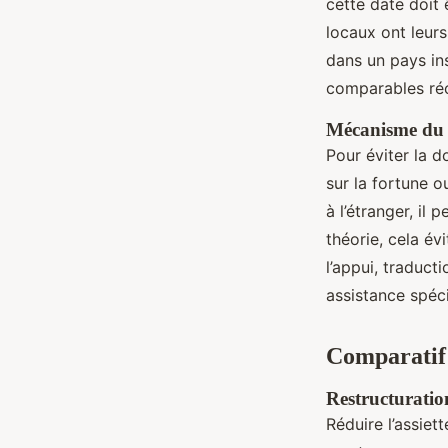
cette date doit 
locaux ont leurs
dans un pays in
comparables réce
Mécanisme du c
Pour éviter la d
sur la fortune 
à l’étranger, il 
théorie, cela évi
l’appui, traduct
assistance spéci
Comparatif 
Restructuration
Réduire l’assiett