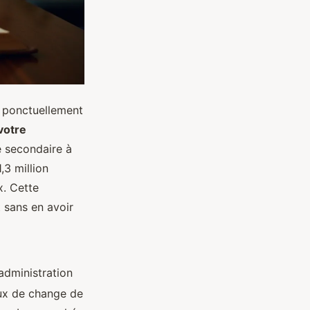
 ponctuellement
votre
e secondaire à
,3 million
x. Cette
t sans en avoir
’administration
aux de change de